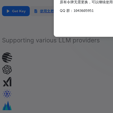
原有令牌无需更换，可以继续使用
QQ 群：
1043605951
Get Key
使用文档
Supporting various LLM providers